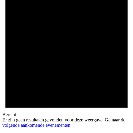
Bericht
Er zijn geen resultaten gevonden voor deze weergave. Ga naar de
volgende aankomende evenementen
.