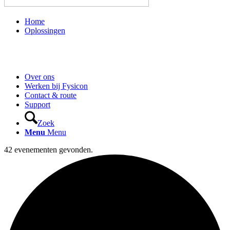
Home
Oplossingen
Over ons
Werken bij Fysicon
Contact & route
Support
Zoek
Menu
Menu
42 evenementen gevonden.