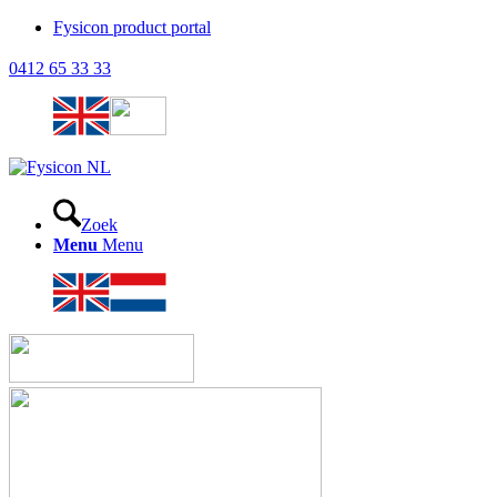
Fysicon product portal
0412 65 33 33
Zoek
Menu
Menu