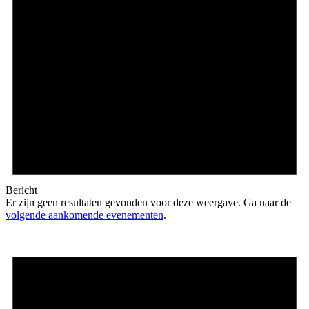
Bericht
Er zijn geen resultaten gevonden voor deze weergave. Ga naar de
volgende aankomende evenementen
.