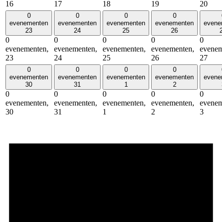
16
17
18
19
20
0
0
0
0
evenementen
evenementen
evenementen
evenementen
evene
23
24
25
26
0
0
0
0
0
evenementen,
evenementen,
evenementen,
evenementen,
evenem
23
24
25
26
27
0
0
0
0
evenementen
evenementen
evenementen
evenementen
evene
30
31
1
2
0
0
0
0
0
evenementen,
evenementen,
evenementen,
evenementen,
evenem
30
31
1
2
3