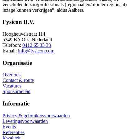
verschillende zorgprofessionals (regionaal en/of inter-regionaal)
inzage kunnen verkrijgen”, aldus Aalbers.
Fysicon B.V.
Hoogheuvelstraat 114
5349 BA Oss, Nederland
Telefoon:
0412 65 33 33
E-mail:
info@fysicon.com
Organisatie
Over ons
Contact & route
Vacatures
Sponsorbeleid
Informatie
Privacy & gebruikersvoorwaarden
Leveringsvoorwaarden
Events
Referenties
Kwaliteit