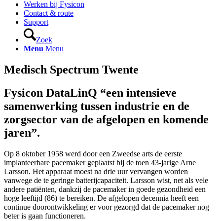
Werken bij Fysicon
Contact & route
Support
Zoek
Menu
Menu
Medisch Spectrum Twente
Fysicon DataLinQ “een intensieve
samenwerking tussen industrie en de
zorgsector van de afgelopen en komende
jaren”.
Op 8 oktober 1958 werd door een Zweedse arts de eerste
implanteerbare pacemaker geplaatst bij de toen 43-jarige Arne
Larsson. Het apparaat moest na drie uur vervangen worden
vanwege de te geringe batterijcapaciteit. Larsson wist, net als vele
andere patiënten, dankzij de pacemaker in goede gezondheid een
hoge leeftijd (86) te bereiken. De afgelopen decennia heeft een
continue doorontwikkeling er voor gezorgd dat de pacemaker nog
beter is gaan functioneren.