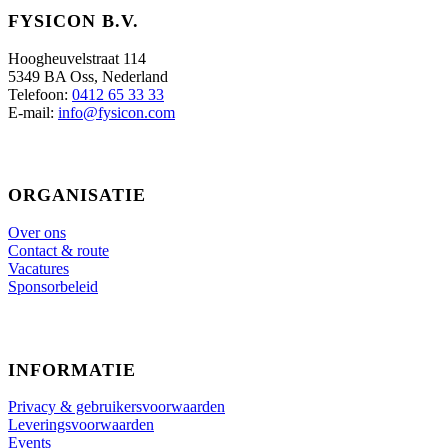
FYSICON B.V.
Hoogheuvelstraat 114
5349 BA Oss, Nederland
Telefoon:
0412 65 33 33
E-mail:
info@fysicon.com
ORGANISATIE
Over ons
Contact & route
Vacatures
Sponsorbeleid
INFORMATIE
Privacy & gebruikersvoorwaarden
Leveringsvoorwaarden
Events