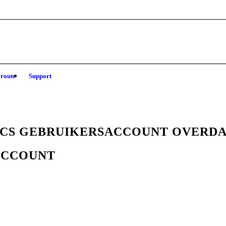
 route
Support
CS GEBRUIKERSACCOUNT OVERD
ACCOUNT