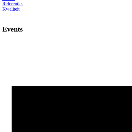
Referenties
Kwaliteit
Events