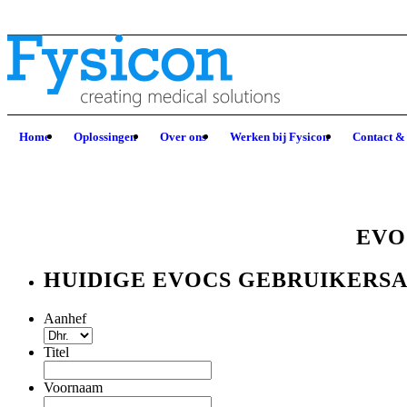
Home
Oplossingen
Over ons
Werken bij Fysicon
Contact &
EVO
HUIDIGE EVOCS GEBRUIKERS
Aanhef
Titel
Voornaam