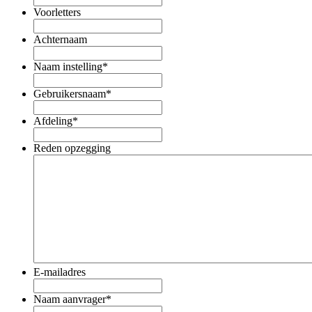
Voorletters
Achternaam
Naam instelling
*
Gebruikersnaam
*
Afdeling
*
Reden opzegging
E-mailadres
Naam aanvrager
*