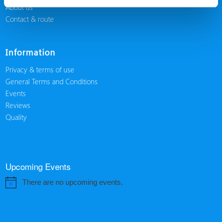
About us
Contact & route
Information
Privacy & terms of use
General Terms and Conditions
Events
Reviews
Quality
Upcoming Events
There are no upcoming events.
Notice