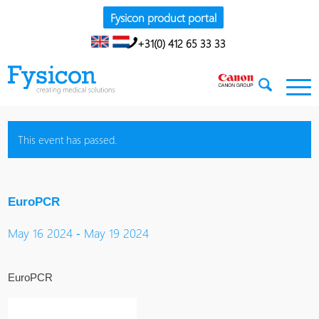
Fysicon product portal
+31(0) 412 65 33 33
This event has passed.
EuroPCR
-
May 16 2024
May 19 2024
EuroPCR