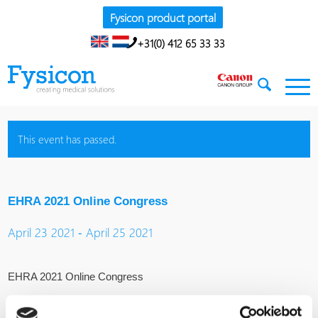
Fysicon product portal
+31(0) 412 65 33 33
This event has passed.
EHRA 2021 Online Congress
-
April 23 2021
April 25 2021
EHRA 2021 Online Congress
April 23 – 25 2021