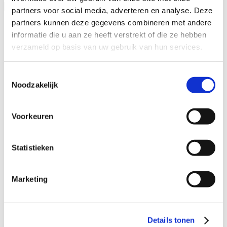
Toevoegen aan kalender
partners voor social media, adverteren en analyse. Deze
partners kunnen deze gegevens combineren met andere
informatie die u aan ze heeft verstrekt of die ze hebben
verzameld op basis van uw gebruik van hun services.
Toestemmingsselectie
Noodzakelijk
Voorkeuren
Statistieken
Marketing
Google Calendar
iCalendar
Outlook 365
Outlook Live
Details tonen