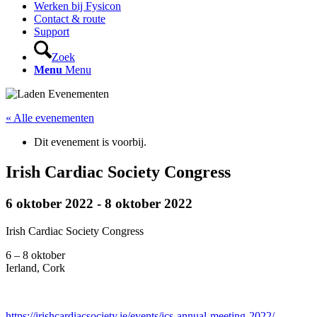
Werken bij Fysicon
Contact & route
Support
Zoek
Menu
Menu
« Alle evenementen
Dit evenement is voorbij.
Irish Cardiac Society Congress
6 oktober 2022
-
8 oktober 2022
Irish Cardiac Society Congress
6 – 8 oktober
Ierland, Cork
https://irishcardiacsociety.ie/events/ics-annual-meeting-2022/