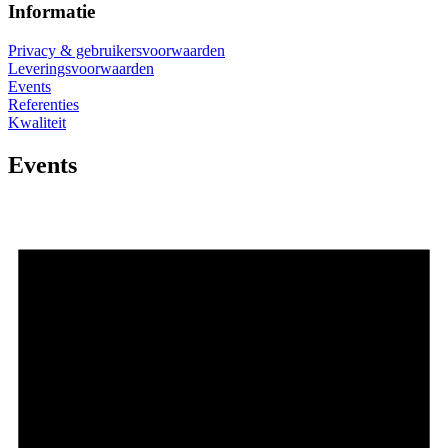
Informatie
Privacy & gebruikersvoorwaarden
Leveringsvoorwaarden
Events
Referenties
Kwaliteit
Events