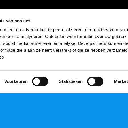
ik van cookies
ontent en advertenties te personaliseren, om functies voor soci
erkeer te analyseren. Ook delen we informatie over uw gebruik
or social media, adverteren en analyse. Deze partners kunnen 
ormatie die u aan ze heeft verstrekt of die ze hebben verzameld
es.
Voorkeuren
Statistieken
Market