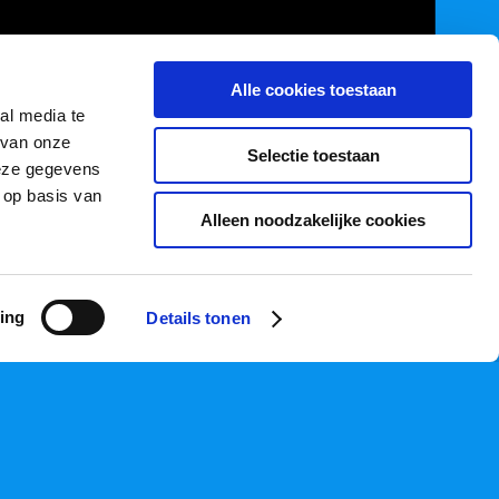
Alle cookies toestaan
al media te
 van onze
Selectie toestaan
deze gegevens
 op basis van
Alleen noodzakelijke cookies
ing
Details tonen