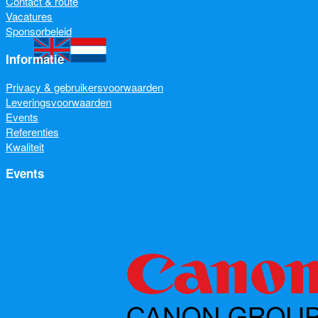
Contact & route
Vacatures
Sponsorbeleid
Informatie
Privacy & gebruikersvoorwaarden
Leveringsvoorwaarden
Events
Referenties
Kwaliteit
Events