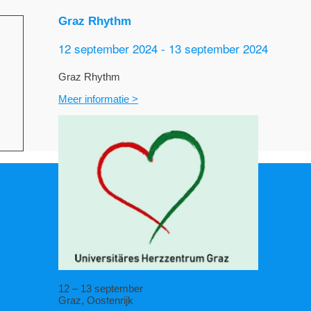
Graz Rhythm
12 september 2024
-
13 september 2024
Graz Rhythm
Meer informatie >
12 – 13 september
Graz, Oostenrijk