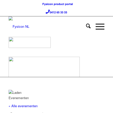
Fysicon product portal
0412 65 33 33
« Alle evenementen